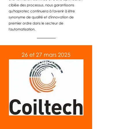
ciblée des processus, nous garantissons
qu'haprotec continuera à l'avenir à être
synonyme de qualité et d'innovation de
premier ordre dans le secteur de
l'automatisation.
26 et 27 mars 2025
Augsbourg
STANDING -
2-A37