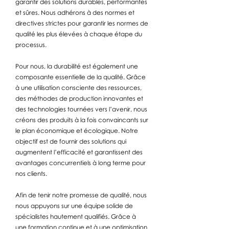
garantir des solutions durables, performantes
et sûres. Nous adhérons à des normes et
directives strictes pour garantir les normes de
qualité les plus élevées à chaque étape du
processus.
Pour nous, la durabilité est également une
composante essentielle de la qualité. Grâce
à une utilisation consciente des ressources,
des méthodes de production innovantes et
des technologies tournées vers l’avenir, nous
créons des produits à la fois convaincants sur
le plan économique et écologique. Notre
objectif est de fournir des solutions qui
augmentent l’efficacité et garantissent des
avantages concurrentiels à long terme pour
nos clients.
Afin de tenir notre promesse de qualité, nous
nous appuyons sur une équipe solide de
spécialistes hautement qualifiés. Grâce à
une formation continue et à une optimisation