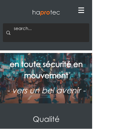
en toute sécurité en
mouvement
- vers un bel avenir -
Qualité