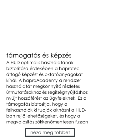
támogatás és képzés
A HUD optimális használatának
biztosítása érdekében a haprotec
átfogó képzést és oktatóanyagokat
kínál. A haproAcademy a rendszer
használatát megkönnyítő részletes
útmutatásokhoz és segítségnyújtáshoz
nyújt hozzáférést az ügyfeleknek. Ez a
támogatás biztosítja, hogy a
felhasználók ki tudják aknázni a HUD-
ban rejlő lehetőségeket, és hogy a
megvalósítás zökkenőmentesen fusson
nézd meg többet