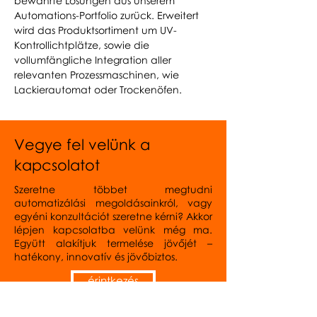
bewährte Lösungen aus unserem
Automations-Portfolio zurück. Erweitert
wird das Produktsortiment um UV-
Kontrollichtplätze, sowie die
vollumfängliche Integration aller
relevanten Prozessmaschinen, wie
Lackierautomat oder Trockenöfen.
Vegye fel velünk a
kapcsolatot
Szeretne többet megtudni
automatizálási megoldásainkról, vagy
egyéni konzultációt szeretne kérni? Akkor
lépjen kapcsolatba velünk még ma.
Együtt alakítjuk termelése jövőjét –
hatékony, innovatív és jövőbiztos.
érintkezés