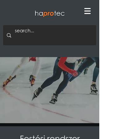
Festési rendszer