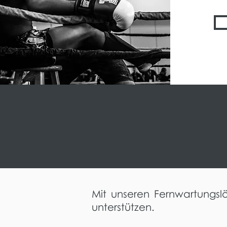
Mit unseren Fernwartungslö
unterstützen.