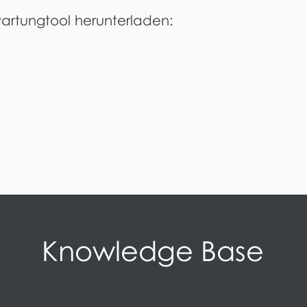
wartungtool herunterladen:
Knowledge Base