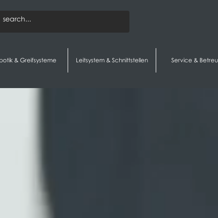
botik & Greifsysteme
Leitsystem & Schnittstellen
Service & Betre