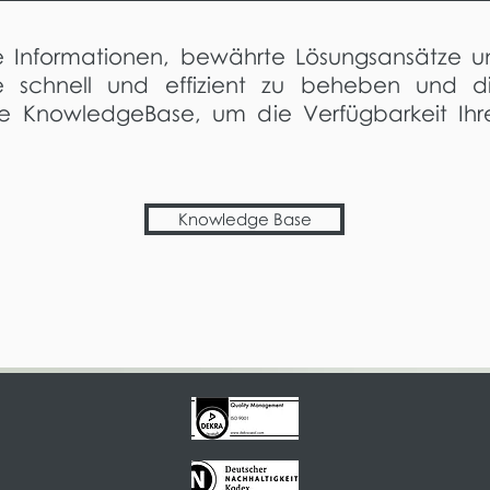
e Informationen, bewährte Lösungsansätze und
 schnell und effizient zu beheben und di
ie KnowledgeBase, um die Verfügbarkeit Ihr
Knowledge Base