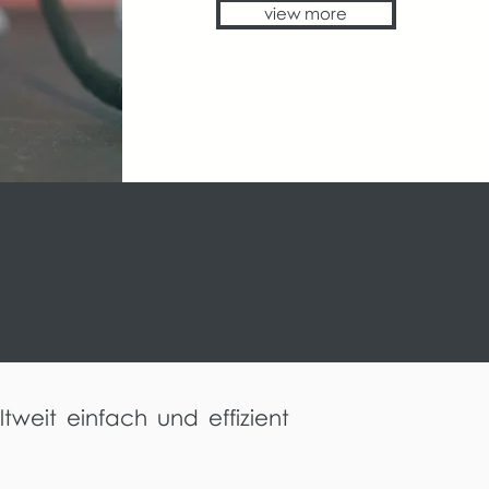
view more
weit einfach und effizient