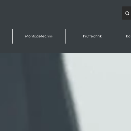
Montagetechnik
Prüftechnik
Ro