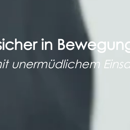
sicher in Bewegun
mit unermüdlichem Einsat