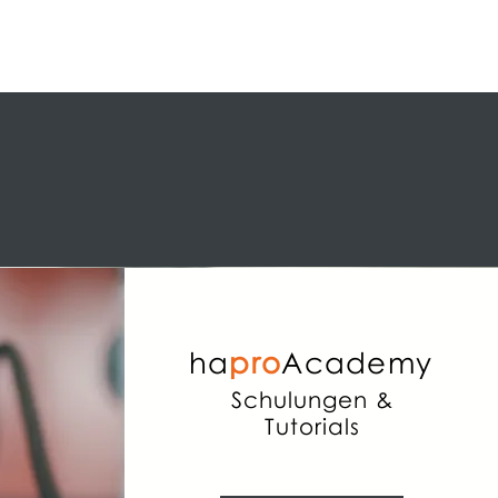
ha
pro
Academy
Schulungen &
Tutorials